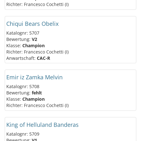
Richter: Francesco Cochetti (I)
Chiqui Bears Obelix
Katalognr: 5707
Bewertung:
V2
Klasse:
Champion
Richter: Francesco Cochetti (I)
Anwartschaft:
CAC-R
Emir iz Zamka Melvin
Katalognr: 5708
Bewertung:
fehlt
Klasse:
Champion
Richter: Francesco Cochetti (I)
King of Helluland Banderas
Katalognr: 5709
Bewertung:
V1