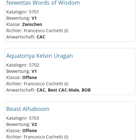
Newettas Words of Wisdom
Katalognr: 5701
Bewertung:
V1
Klasse:
Zwischen
Richter: Francesco Cochetti (I)
Anwartschaft:
CAC
Aquatoriya Kelvin Uragan
Katalognr: 5702
Bewertung:
V1
Klasse:
Offene
Richter: Francesco Cochetti (I)
Anwartschaft:
CAC, Best CAC-Male, BOB
Beast Alhaboom
Katalognr: 5703
Bewertung:
V2
Klasse:
Offene
Richter: Francesco Cochetti (I)