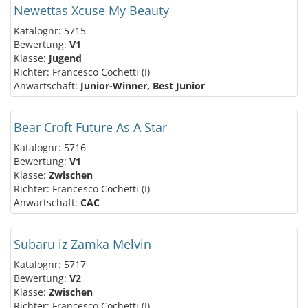
Newettas Xcuse My Beauty
Katalognr: 5715
Bewertung:
V1
Klasse:
Jugend
Richter: Francesco Cochetti (I)
Anwartschaft:
Junior-Winner, Best Junior
Bear Croft Future As A Star
Katalognr: 5716
Bewertung:
V1
Klasse:
Zwischen
Richter: Francesco Cochetti (I)
Anwartschaft:
CAC
Subaru iz Zamka Melvin
Katalognr: 5717
Bewertung:
V2
Klasse:
Zwischen
Richter: Francesco Cochetti (I)