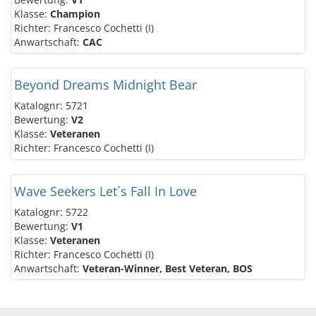
Klasse:
Champion
Richter: Francesco Cochetti (I)
Anwartschaft:
CAC
Beyond Dreams Midnight Bear
Katalognr: 5721
Bewertung:
V2
Klasse:
Veteranen
Richter: Francesco Cochetti (I)
Wave Seekers Let´s Fall In Love
Katalognr: 5722
Bewertung:
V1
Klasse:
Veteranen
Richter: Francesco Cochetti (I)
Anwartschaft:
Veteran-Winner, Best Veteran, BOS