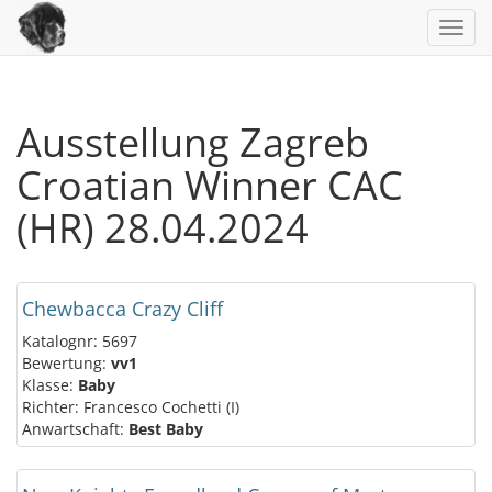
Toggl
navig
Ausstellung Zagreb
Croatian Winner CAC
(HR) 28.04.2024
Chewbacca Crazy Cliff
Katalognr: 5697
Bewertung:
vv1
Klasse:
Baby
Richter: Francesco Cochetti (I)
Anwartschaft:
Best Baby