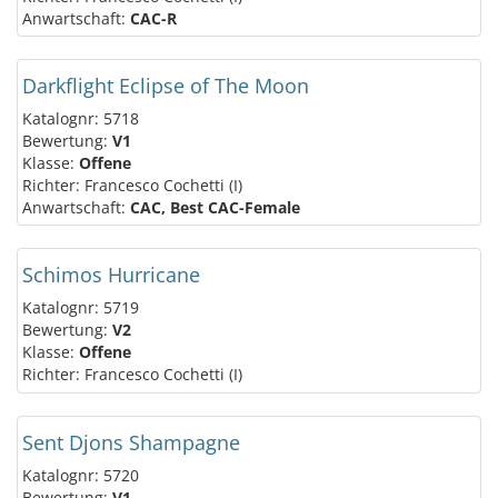
Anwartschaft:
CAC-R
Darkflight Eclipse of The Moon
Katalognr: 5718
Bewertung:
V1
Klasse:
Offene
Richter: Francesco Cochetti (I)
Anwartschaft:
CAC, Best CAC-Female
Schimos Hurricane
Katalognr: 5719
Bewertung:
V2
Klasse:
Offene
Richter: Francesco Cochetti (I)
Sent Djons Shampagne
Katalognr: 5720
Bewertung:
V1