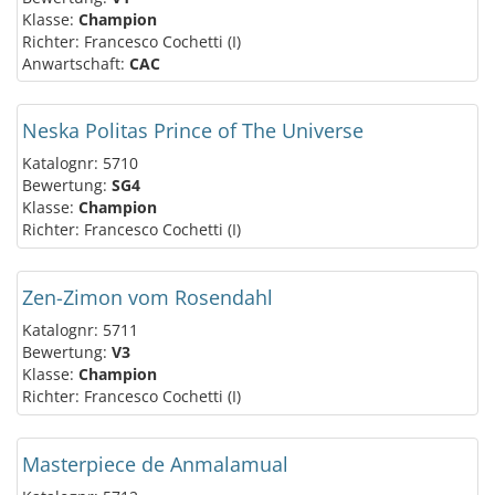
Klasse:
Champion
Richter: Francesco Cochetti (I)
Anwartschaft:
CAC
Neska Politas Prince of The Universe
Katalognr: 5710
Bewertung:
SG4
Klasse:
Champion
Richter: Francesco Cochetti (I)
Zen-Zimon vom Rosendahl
Katalognr: 5711
Bewertung:
V3
Klasse:
Champion
Richter: Francesco Cochetti (I)
Masterpiece de Anmalamual