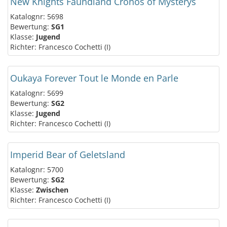
New Knights Faundland Cronos of Mysterys
Katalognr: 5698
Bewertung:
SG1
Klasse:
Jugend
Richter: Francesco Cochetti (I)
Oukaya Forever Tout le Monde en Parle
Katalognr: 5699
Bewertung:
SG2
Klasse:
Jugend
Richter: Francesco Cochetti (I)
Imperid Bear of Geletsland
Katalognr: 5700
Bewertung:
SG2
Klasse:
Zwischen
Richter: Francesco Cochetti (I)