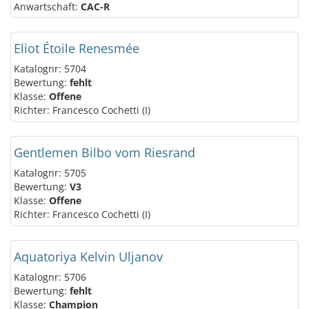
Anwartschaft:
CAC-R
Eliot Étoile Renesmée
Katalognr: 5704
Bewertung:
fehlt
Klasse:
Offene
Richter: Francesco Cochetti (I)
Gentlemen Bilbo vom Riesrand
Katalognr: 5705
Bewertung:
V3
Klasse:
Offene
Richter: Francesco Cochetti (I)
Aquatoriya Kelvin Uljanov
Katalognr: 5706
Bewertung:
fehlt
Klasse:
Champion