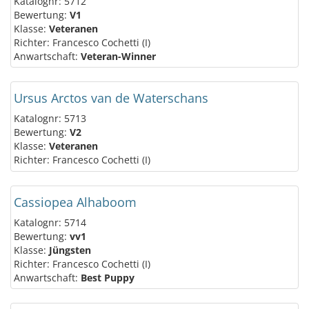
Katalognr: 5712
Bewertung:
V1
Klasse:
Veteranen
Richter: Francesco Cochetti (I)
Anwartschaft:
Veteran-Winner
Ursus Arctos van de Waterschans
Katalognr: 5713
Bewertung:
V2
Klasse:
Veteranen
Richter: Francesco Cochetti (I)
Cassiopea Alhaboom
Katalognr: 5714
Bewertung:
vv1
Klasse:
Jüngsten
Richter: Francesco Cochetti (I)
Anwartschaft:
Best Puppy