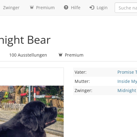
Zwinger
Premium
Hilfe
Login
ight Bear
100 Ausstellungen
Premium
Vater:
Promise 
Mutter:
Inside My
Zwinger:
Midnight 