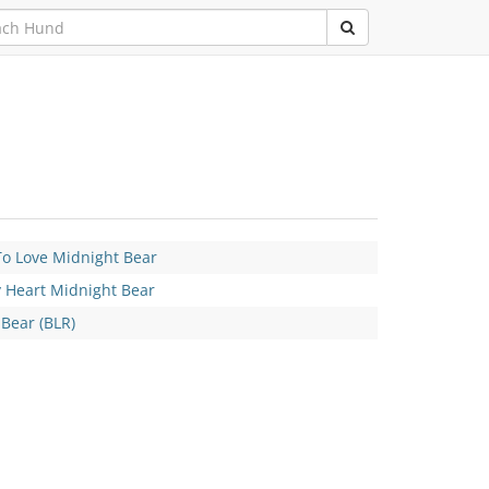
To Love Midnight Bear
 Heart Midnight Bear
Bear (BLR)