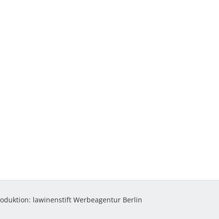
roduktion:
lawinenstift Werbeagentur Berlin