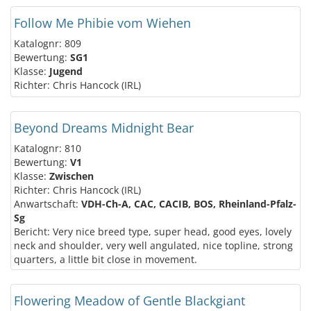
Follow Me Phibie vom Wiehen
Katalognr: 809
Bewertung:
SG1
Klasse:
Jugend
Richter: Chris Hancock (IRL)
Beyond Dreams Midnight Bear
Katalognr: 810
Bewertung:
V1
Klasse:
Zwischen
Richter: Chris Hancock (IRL)
Anwartschaft:
VDH-Ch-A, CAC, CACIB, BOS, Rheinland-Pfalz-
Sg
Bericht: Very nice breed type, super head, good eyes, lovely
neck and shoulder, very well angulated, nice topline, strong
quarters, a little bit close in movement.
Flowering Meadow of Gentle Blackgiant