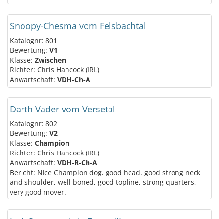
Snoopy-Chesma vom Felsbachtal
Katalognr: 801
Bewertung:
V1
Klasse:
Zwischen
Richter: Chris Hancock (IRL)
Anwartschaft:
VDH-Ch-A
Darth Vader vom Versetal
Katalognr: 802
Bewertung:
V2
Klasse:
Champion
Richter: Chris Hancock (IRL)
Anwartschaft:
VDH-R-Ch-A
Bericht: Nice Champion dog, good head, good strong neck
and shoulder, well boned, good topline, strong quarters,
very good mover.