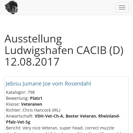
Toggl
navig
Ausstellung
Ludwigshafen CACIB (D)
12.08.2017
Jebisu Jumane Joe vom Rosendahl
Katalognr: 798
Bewertung:
Platz1
Klasse:
Veteranen
Richter: Chris Hancock (IRL)
Anwartschaft:
VDH-Vet-Ch-A, Bester Veteran, Rheinland-
Pfalz-Vet-Sg
Bericht: Very nice Veteran, super head, correct muzzle