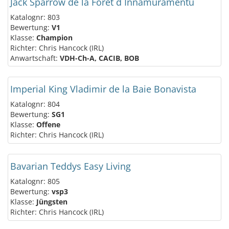
Jack Sparrow de la Foret d´Innamuramentu
Katalognr: 803
Bewertung:
V1
Klasse:
Champion
Richter: Chris Hancock (IRL)
Anwartschaft:
VDH-Ch-A, CACIB, BOB
Imperial King Vladimir de la Baie Bonavista
Katalognr: 804
Bewertung:
SG1
Klasse:
Offene
Richter: Chris Hancock (IRL)
Bavarian Teddys Easy Living
Katalognr: 805
Bewertung:
vsp3
Klasse:
Jüngsten
Richter: Chris Hancock (IRL)