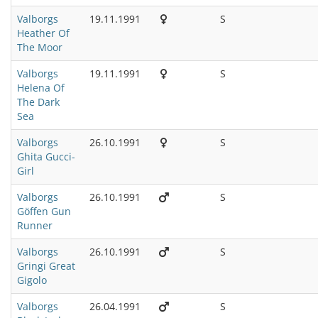
Valborgs
19.11.1991
S
Heather Of
The Moor
Valborgs
19.11.1991
S
Helena Of
The Dark
Sea
Valborgs
26.10.1991
S
Ghita Gucci-
Girl
Valborgs
26.10.1991
S
Göffen Gun
Runner
Valborgs
26.10.1991
S
Gringi Great
Gigolo
Valborgs
26.04.1991
S