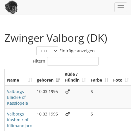
Togg
navig
Zwinger Valborg (DK)
Einträge anzeigen
Filtern
Rüde /
Name
geboren
Hündin
Farbe
Foto
Valborgs
10.03.1995
S
Blackie of
Kassiopeia
Valborgs
10.03.1995
S
Kashmir of
Kilimandjaro