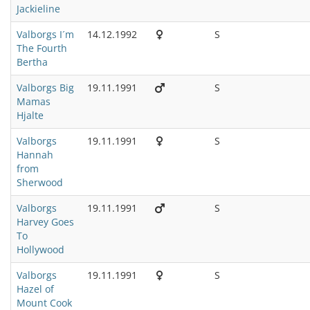
Jackieline
Valborgs I´m
14.12.1992
S
The Fourth
Bertha
Valborgs Big
19.11.1991
S
Mamas
Hjalte
Valborgs
19.11.1991
S
Hannah
from
Sherwood
Valborgs
19.11.1991
S
Harvey Goes
To
Hollywood
Valborgs
19.11.1991
S
Hazel of
Mount Cook