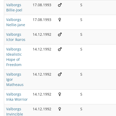
Valborgs
17.08.1993
S
Billie-Joel
Valborgs
17.08.1993
S
Nellie-Jane
Valborgs
14.12.1992
S
Ictor Ikaros
Valborgs
14.12.1992
S
Idealistic
Hope of
Freedom
Valborgs
14.12.1992
S
Igor
Matheaus
Valborgs
14.12.1992
S
Inka Worrior
Valborgs
14.12.1992
S
Invincible