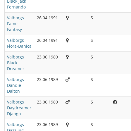
Black Jack
Fernando
Valborgs
26.04.1991
S
Fame
Fantasy
Valborgs
26.04.1991
S
Flora-Danica
Valborgs
23.06.1989
S
Black
Dreamer
Valborgs
23.06.1989
S
Dandie
Dalton
Valborgs
23.06.1989
S
Daydreamer
Django
Valborgs
23.06.1989
S
Dazzling