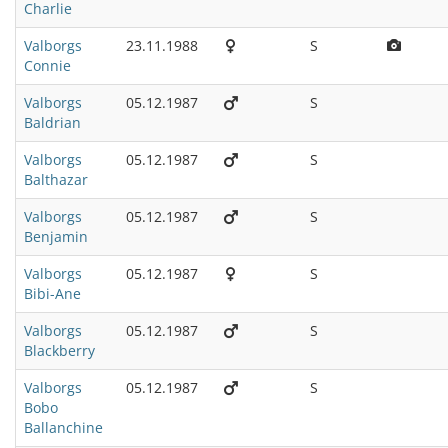
Charlie
Valborgs
23.11.1988
S
Connie
Valborgs
05.12.1987
S
Baldrian
Valborgs
05.12.1987
S
Balthazar
Valborgs
05.12.1987
S
Benjamin
Valborgs
05.12.1987
S
Bibi-Ane
Valborgs
05.12.1987
S
Blackberry
Valborgs
05.12.1987
S
Bobo
Ballanchine