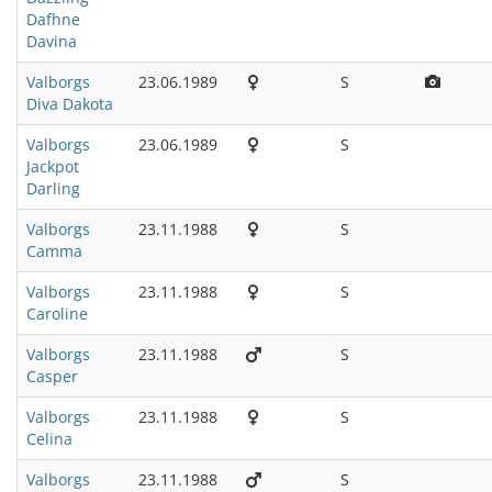
Dafhne
Davina
Valborgs
23.06.1989
S
Diva Dakota
Valborgs
23.06.1989
S
Jackpot
Darling
Valborgs
23.11.1988
S
Camma
Valborgs
23.11.1988
S
Caroline
Valborgs
23.11.1988
S
Casper
Valborgs
23.11.1988
S
Celina
Valborgs
23.11.1988
S