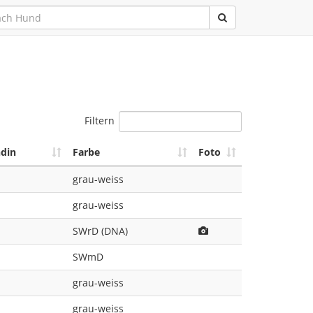
Filtern
din
Farbe
Foto
grau-weiss
grau-weiss
SWrD (DNA)
SWmD
grau-weiss
grau-weiss