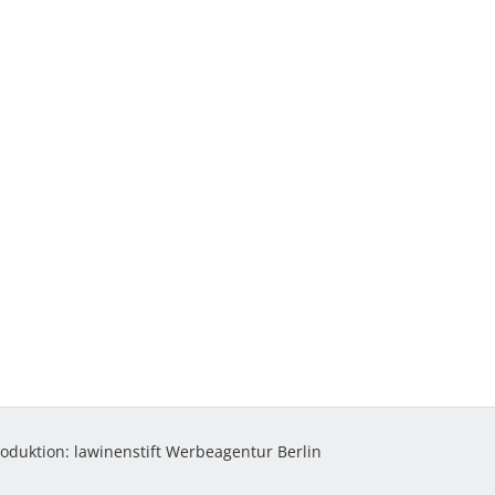
roduktion:
lawinenstift Werbeagentur Berlin