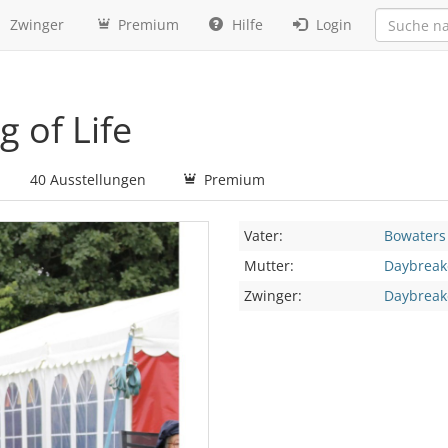
Zwinger
Premium
Hilfe
Login
 of Life
40 Ausstellungen
Premium
Vater:
Bowaters
Mutter:
Daybreake
Zwinger:
Daybreake