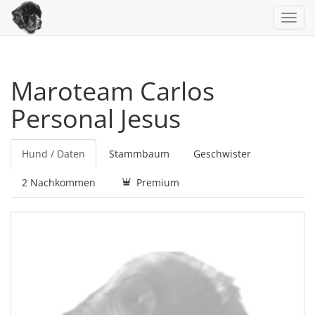
Toggl
navig
Maroteam Carlos
Personal Jesus
Hund / Daten
Stammbaum
Geschwister
2 Nachkommen
Premium