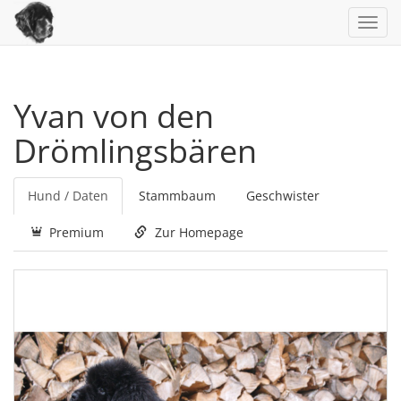
Toggl
navig
Yvan von den
Drömlingsbären
Hund / Daten
Stammbaum
Geschwister
Premium
Zur Homepage