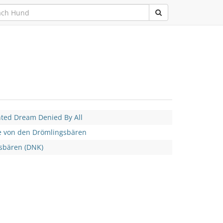
ted Dream Denied By All
 von den Drömlingsbären
sbären (DNK)