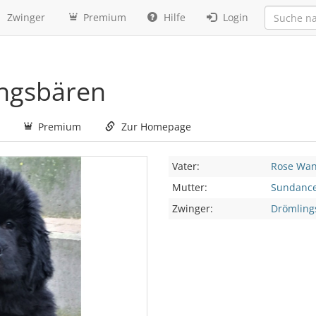
Zwinger
Premium
Hilfe
Login
ingsbären
Premium
Zur Homepage
Vater:
Rose Wan
Mutter:
Sundance
Zwinger:
Drömling