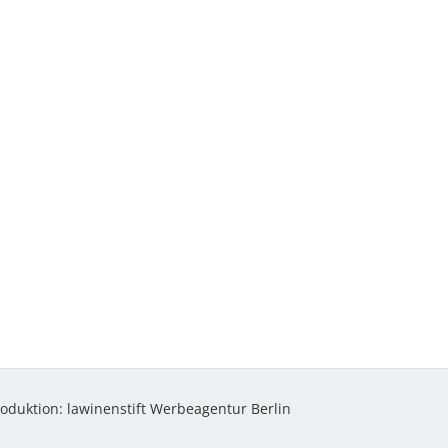
roduktion:
lawinenstift Werbeagentur Berlin