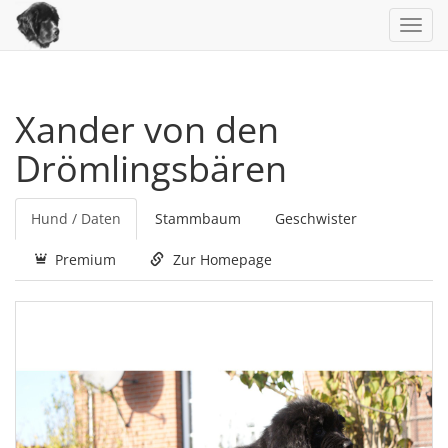
Toggl
navig
Xander von den
Drömlingsbären
Hund / Daten
Stammbaum
Geschwister
Premium
Zur Homepage