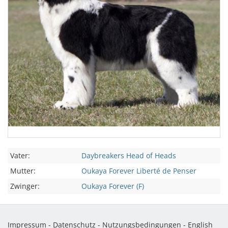
Vater:
Daybreakers Head of Heads
Mutter:
Oukaya Forever Liberté de Penser
Zwinger:
Oukaya Forever (F)
Impressum
-
Datenschutz
-
Nutzungsbedingungen
-
English