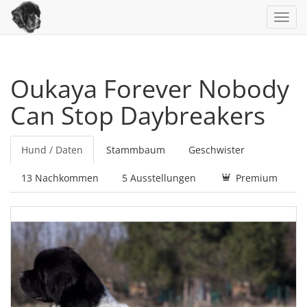
Toggl
navig
Oukaya Forever Nobody
Can Stop Daybreakers
Hund / Daten
Stammbaum
Geschwister
13 Nachkommen
5 Ausstellungen
Premium