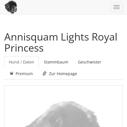
Toggl
navig
Annisquam Lights Royal
Princess
Hund / Daten
Stammbaum
Geschwister
Premium
Zur Homepage