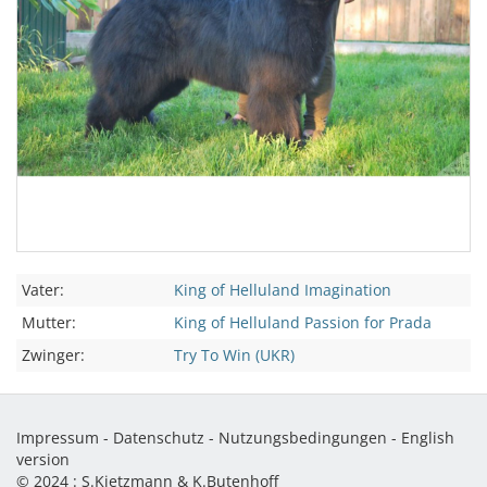
Vater:
King of Helluland Imagination
Mutter:
King of Helluland Passion for Prada
Zwinger:
Try To Win (UKR)
Impressum
-
Datenschutz
-
Nutzungsbedingungen
-
English
version
© 2024 :
S.Kietzmann & K.Butenhoff