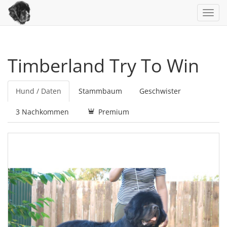
Toggl
navig
Timberland Try To Win
Hund / Daten
Stammbaum
Geschwister
3 Nachkommen
Premium