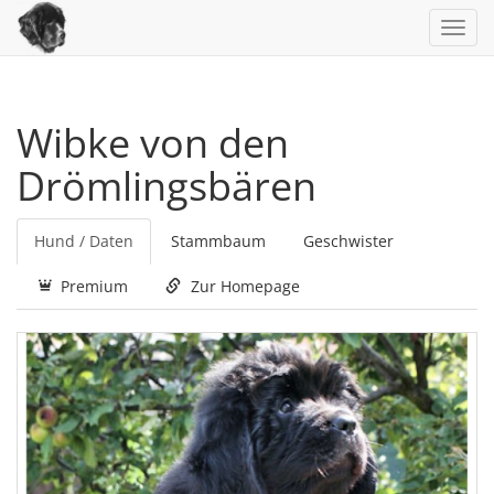
Toggl
navig
Wibke von den
Drömlingsbären
Hund / Daten
Stammbaum
Geschwister
Premium
Zur Homepage