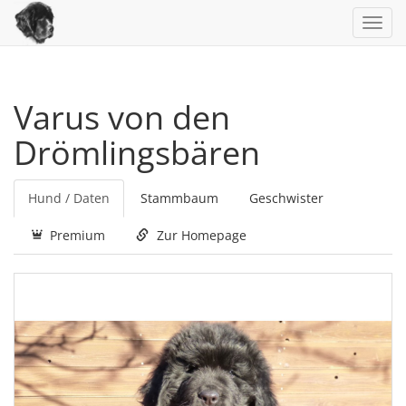
Toggl
navig
Varus von den
Drömlingsbären
Hund / Daten
Stammbaum
Geschwister
Premium
Zur Homepage