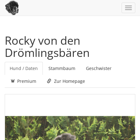
Toggl
navig
Rocky von den
Drömlingsbären
Hund / Daten
Stammbaum
Geschwister
Premium
Zur Homepage