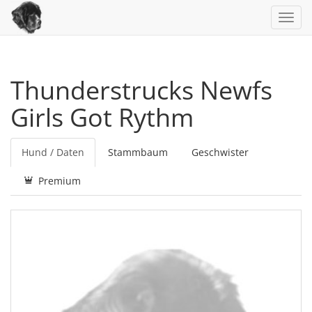
Toggl
navig
Thunderstrucks Newfs
Girls Got Rythm
Hund / Daten
Stammbaum
Geschwister
Premium