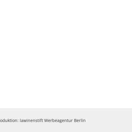
roduktion:
lawinenstift Werbeagentur Berlin