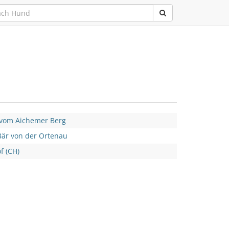
vom Aichemer Berg
är von der Ortenau
f (CH)