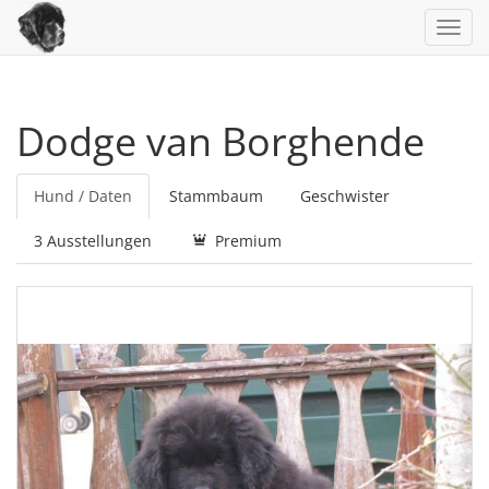
Toggl
navig
Dodge van Borghende
Hund / Daten
Stammbaum
Geschwister
3 Ausstellungen
Premium