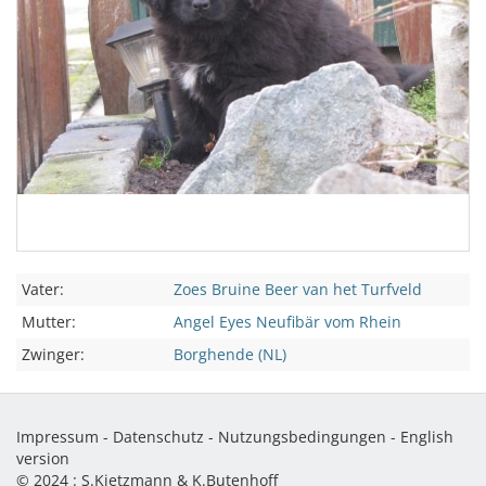
Vater:
Zoes Bruine Beer van het Turfveld
Mutter:
Angel Eyes Neufibär vom Rhein
Zwinger:
Borghende (NL)
Impressum
-
Datenschutz
-
Nutzungsbedingungen
-
English
version
© 2024 :
S.Kietzmann & K.Butenhoff