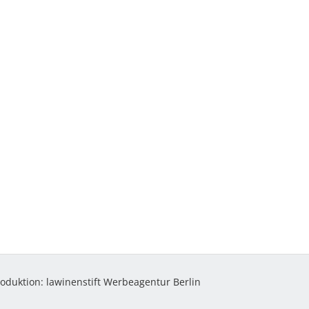
roduktion:
lawinenstift Werbeagentur Berlin