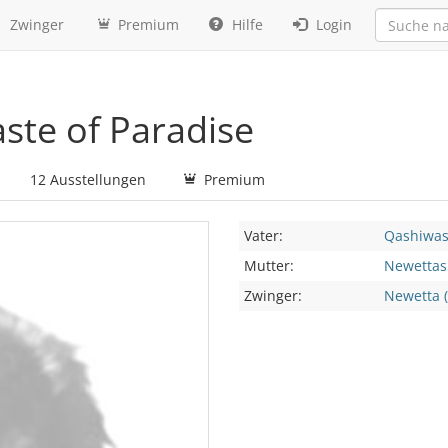
Zwinger
Premium
Hilfe
Login
te of Paradise
12 Ausstellungen
Premium
Vater:
Qashiwas
Mutter:
Newettas
Zwinger:
Newetta 