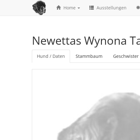
Home
Ausstellungen
Newettas Wynona Tas
Hund / Daten
Stammbaum
Geschwister