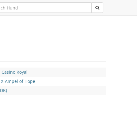
 Casino Royal
 X-Ampel of Hope
(DK)