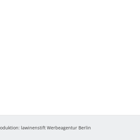
roduktion:
lawinenstift Werbeagentur Berlin