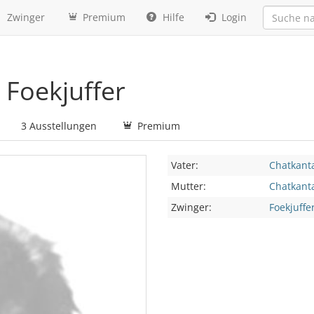
Zwinger
Premium
Hilfe
Login
 Foekjuffer
3 Ausstellungen
Premium
Vater:
Chatkanta
Mutter:
Chatkanta
Zwinger:
Foekjuffer