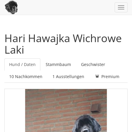
Toggl
navig
Hari Hawajka Wichrowe
Laki
Hund / Daten
Stammbaum
Geschwister
10 Nachkommen
1 Ausstellungen
Premium