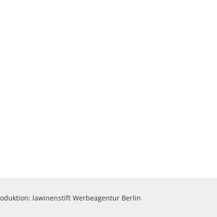
roduktion:
lawinenstift Werbeagentur Berlin