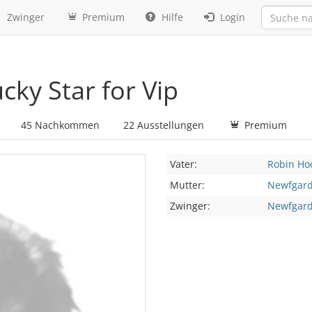
Zwinger
Premium
Hilfe
Login
ky Star for Vip
45 Nachkommen
22 Ausstellungen
Premium
Vater:
Robin Ho
Mutter:
Newfgarde
Zwinger:
Newfgard