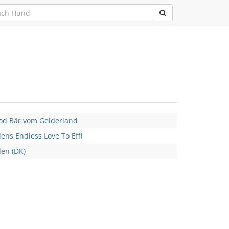
od Bär vom Gelderland
ns Endless Love To Effi
en (DK)