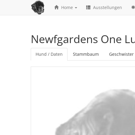
Home
Ausstellungen
Newfgardens One Luc
Hund / Daten
Stammbaum
Geschwister