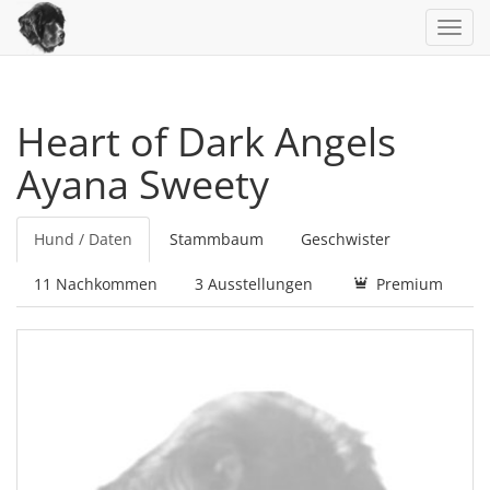
Toggl
navig
Heart of Dark Angels
Ayana Sweety
Hund / Daten
Stammbaum
Geschwister
11 Nachkommen
3 Ausstellungen
Premium