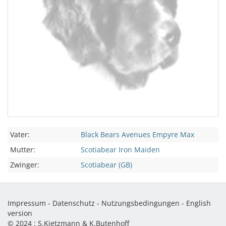
Vater:
Black Bears Avenues Empyre Max
Mutter:
Scotiabear Iron Maiden
Zwinger:
Scotiabear (GB)
Impressum
-
Datenschutz
-
Nutzungsbedingungen
-
English
version
© 2024 :
S.Kietzmann & K.Butenhoff