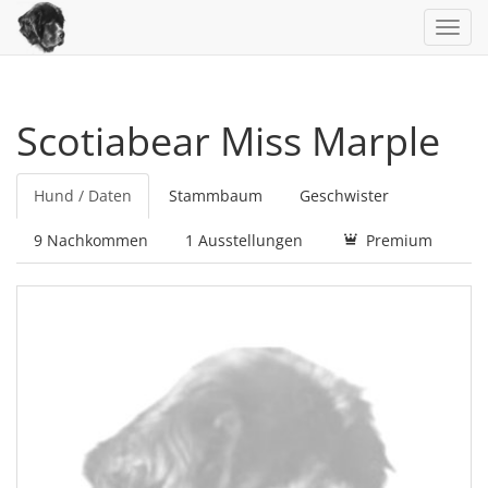
Toggl
navig
Scotiabear Miss Marple
Hund / Daten
Stammbaum
Geschwister
9 Nachkommen
1 Ausstellungen
Premium