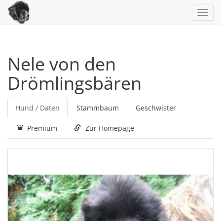
Toggl
navig
Nele von den
Drömlingsbären
Hund / Daten
Stammbaum
Geschwister
Premium
Zur Homepage