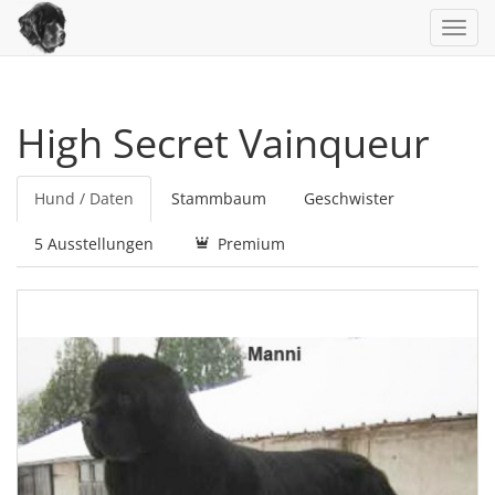
Toggl
navig
High Secret Vainqueur
Hund / Daten
Stammbaum
Geschwister
5 Ausstellungen
Premium