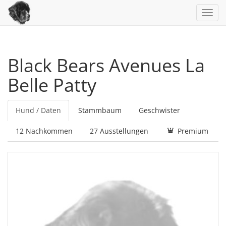
Toggl
navig
Black Bears Avenues La
Belle Patty
Hund / Daten
Stammbaum
Geschwister
12 Nachkommen
27 Ausstellungen
Premium