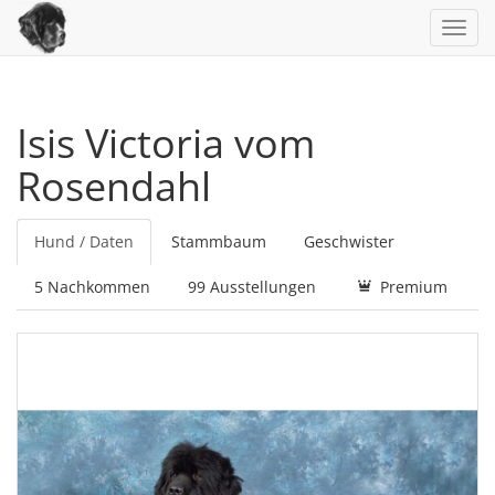
Toggl
navig
Isis Victoria vom
Rosendahl
Hund / Daten
Stammbaum
Geschwister
5 Nachkommen
99 Ausstellungen
Premium