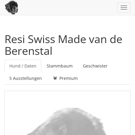
Toggl
navig
Resi Swiss Made van de
Berenstal
Hund / Daten
Stammbaum
Geschwister
5 Ausstellungen
Premium