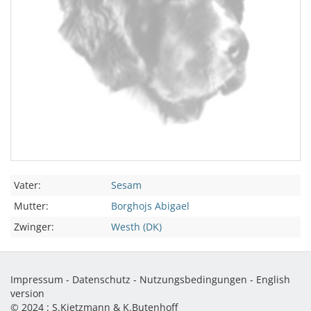
Vater:
Sesam
Mutter:
Borghojs Abigael
Zwinger:
Westh (DK)
Impressum
-
Datenschutz
-
Nutzungsbedingungen
-
English
version
© 2024 :
S.Kietzmann & K.Butenhoff