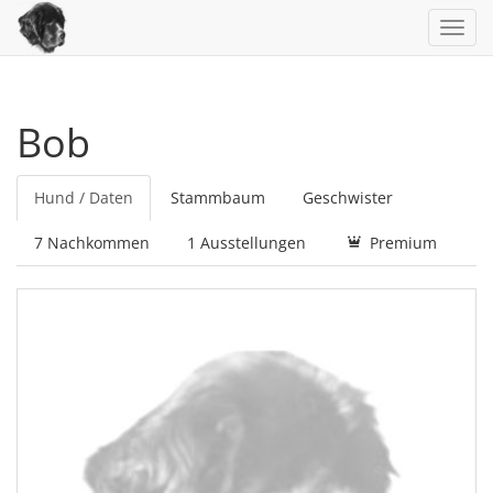
Toggl
navig
Bob
Hund / Daten
Stammbaum
Geschwister
7 Nachkommen
1 Ausstellungen
Premium