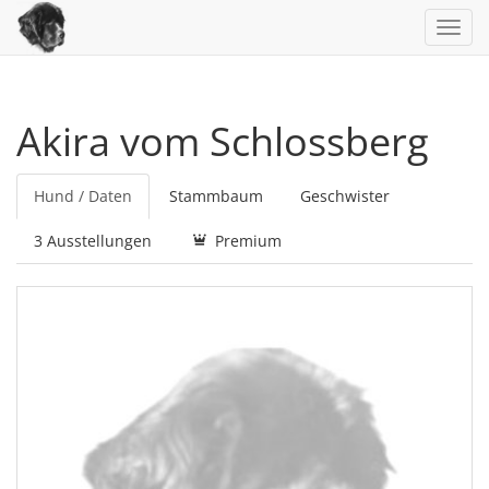
Toggl
navig
Akira vom Schlossberg
Hund / Daten
Stammbaum
Geschwister
3 Ausstellungen
Premium