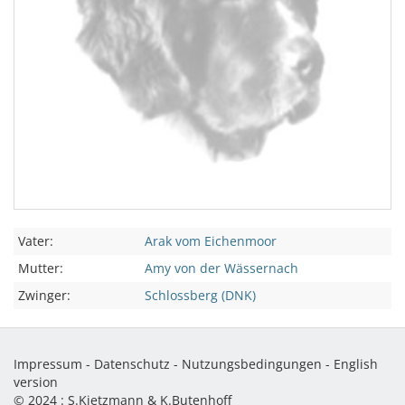
Vater:
Arak vom Eichenmoor
Mutter:
Amy von der Wässernach
Zwinger:
Schlossberg (DNK)
Impressum
-
Datenschutz
-
Nutzungsbedingungen
-
English
version
© 2024 :
S.Kietzmann & K.Butenhoff