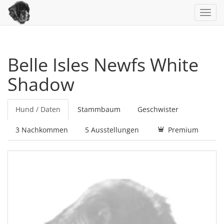
Toggl
navig
Belle Isles Newfs White
Shadow
Hund / Daten
Stammbaum
Geschwister
3 Nachkommen
5 Ausstellungen
Premium