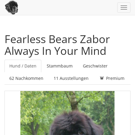
Toggl
navig
Fearless Bears Zabor
Always In Your Mind
Hund / Daten
Stammbaum
Geschwister
62 Nachkommen
11 Ausstellungen
Premium