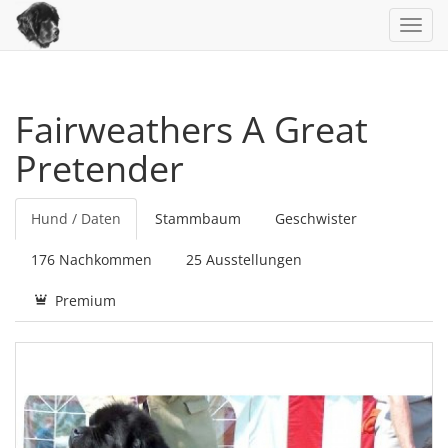
Toggl
navig
Fairweathers A Great
Pretender
Hund / Daten
Stammbaum
Geschwister
176 Nachkommen
25 Ausstellungen
Premium