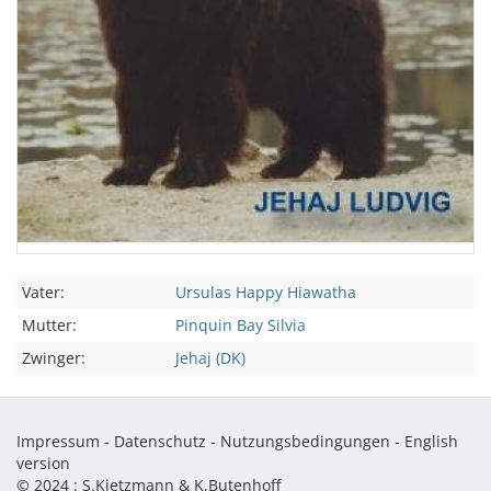
Vater:
Ursulas Happy Hiawatha
Mutter:
Pinquin Bay Silvia
Zwinger:
Jehaj (DK)
Impressum
-
Datenschutz
-
Nutzungsbedingungen
-
English
version
© 2024 :
S.Kietzmann & K.Butenhoff