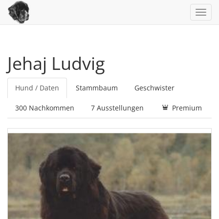
Toggl
navig
Jehaj Ludvig
Hund / Daten
Stammbaum
Geschwister
300 Nachkommen
7 Ausstellungen
Premium