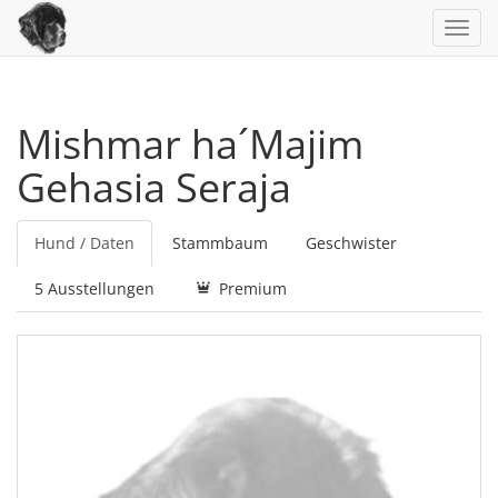
Toggl
navig
Mishmar ha´Majim
Gehasia Seraja
Hund / Daten
Stammbaum
Geschwister
5 Ausstellungen
Premium