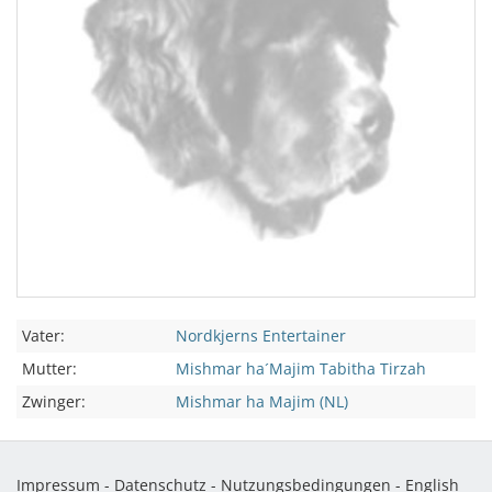
Vater:
Nordkjerns Entertainer
Mutter:
Mishmar ha´Majim Tabitha Tirzah
Zwinger:
Mishmar ha Majim (NL)
Impressum
-
Datenschutz
-
Nutzungsbedingungen
-
English