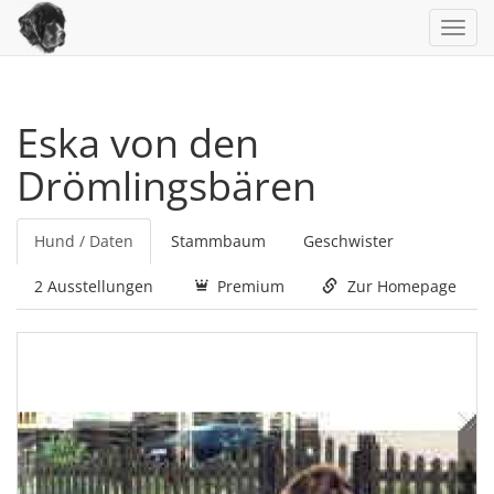
Toggl
navig
Eska von den
Drömlingsbären
Hund / Daten
Stammbaum
Geschwister
2 Ausstellungen
Premium
Zur Homepage