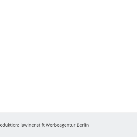
roduktion:
lawinenstift Werbeagentur Berlin