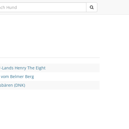
-Lands Henry The Eight
 vom Belmer Berg
sbären (DNK)