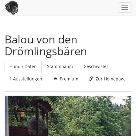
Toggl
navig
Balou von den
Drömlingsbären
Hund / Daten
Stammbaum
Geschwister
1 Ausstellungen
Premium
Zur Homepage