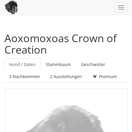
Toggl
navig
Aoxomoxoas Crown of
Creation
Hund / Daten
Stammbaum
Geschwister
3 Nachkommen
2 Ausstellungen
Premium