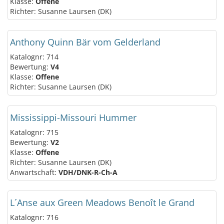
Klasse:
Offene
Richter: Susanne Laursen (DK)
Anthony Quinn Bär vom Gelderland
Katalognr: 714
Bewertung:
V4
Klasse:
Offene
Richter: Susanne Laursen (DK)
Mississippi-Missouri Hummer
Katalognr: 715
Bewertung:
V2
Klasse:
Offene
Richter: Susanne Laursen (DK)
Anwartschaft:
VDH/DNK-R-Ch-A
L´Anse aux Green Meadows Benoît le Grand
Katalognr: 716