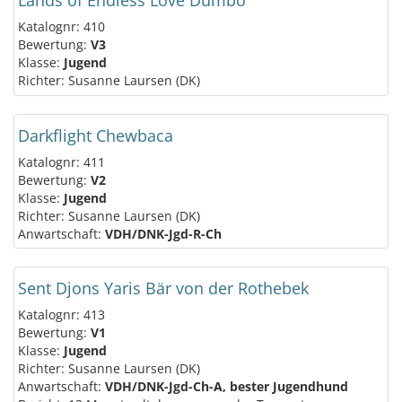
Lands of Endless Love Dumbo
Katalognr: 410
Bewertung:
V3
Klasse:
Jugend
Richter: Susanne Laursen (DK)
Darkflight Chewbaca
Katalognr: 411
Bewertung:
V2
Klasse:
Jugend
Richter: Susanne Laursen (DK)
Anwartschaft:
VDH/DNK-Jgd-R-Ch
Sent Djons Yaris Bär von der Rothebek
Katalognr: 413
Bewertung:
V1
Klasse:
Jugend
Richter: Susanne Laursen (DK)
Anwartschaft:
VDH/DNK-Jgd-Ch-A, bester Jugendhund