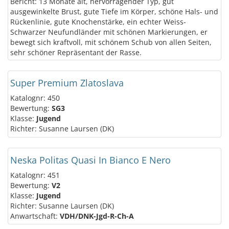
Bericht: 13 Monate alt, hervorragender Typ, gut
ausgewinkelte Brust, gute Tiefe im Körper, schöne Hals- und
Rückenlinie, gute Knochenstärke, ein echter Weiss-
Schwarzer Neufundländer mit schönen Markierungen, er
bewegt sich kraftvoll, mit schönem Schub von allen Seiten,
sehr schöner Repräsentant der Rasse.
Super Premium Zlatoslava
Katalognr: 450
Bewertung:
SG3
Klasse:
Jugend
Richter: Susanne Laursen (DK)
Neska Politas Quasi In Bianco E Nero
Katalognr: 451
Bewertung:
V2
Klasse:
Jugend
Richter: Susanne Laursen (DK)
Anwartschaft:
VDH/DNK-Jgd-R-Ch-A