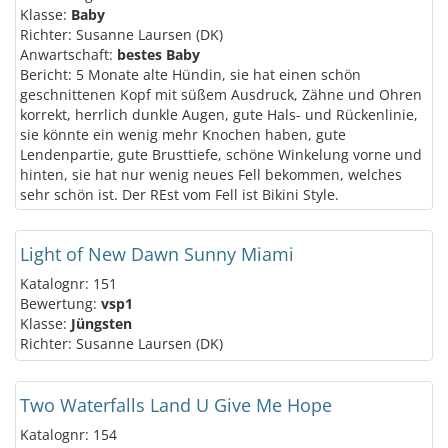
Klasse:
Baby
Richter: Susanne Laursen (DK)
Anwartschaft:
bestes Baby
Bericht: 5 Monate alte Hündin, sie hat einen schön
geschnittenen Kopf mit süßem Ausdruck, Zähne und Ohren
korrekt, herrlich dunkle Augen, gute Hals- und Rückenlinie,
sie könnte ein wenig mehr Knochen haben, gute
Lendenpartie, gute Brusttiefe, schöne Winkelung vorne und
hinten, sie hat nur wenig neues Fell bekommen, welches
sehr schön ist. Der REst vom Fell ist Bikini Style.
Light of New Dawn Sunny Miami
Katalognr: 151
Bewertung:
vsp1
Klasse:
Jüngsten
Richter: Susanne Laursen (DK)
Two Waterfalls Land U Give Me Hope
Katalognr: 154