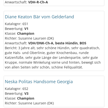
Anwartschaft:
VDH-R-Ch-A
Diane Keaton Bär vom Gelderland
Katalognr: 651
Bewertung:
V1
Klasse:
Champion
Richter: Susanne Laursen (DK)
Anwartschaft:
VDH/DNK-Ch-A, beste Hündin, BOS
Bericht: 3 Jahre alt, sehr schöne Hündin, sehr quadratisch,
gute Hals- und Oberlinie, guter Knochenbau, runde
Katzenfüße, sehr gute Länge der Lendenpartie, sehr gute
Kruppe, normale Winkelung vorne und hinten, bewegt sich
von allen Seiten sehr schön, schöne Fellqualität.
Neska Politas Handsome Georgia
Katalognr: 652
Bewertung:
V3
Klasse:
Champion
Richter: Susanne Laursen (DK)