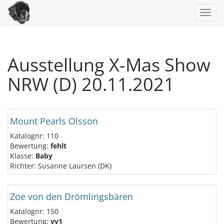
Toggl
navig
Ausstellung X-Mas Show
NRW (D) 20.11.2021
Mount Pearls Olsson
Katalognr: 110
Bewertung:
fehlt
Klasse:
Baby
Richter: Susanne Laursen (DK)
Zoe von den Drömlingsbären
Katalognr: 150
Bewertung:
vv1