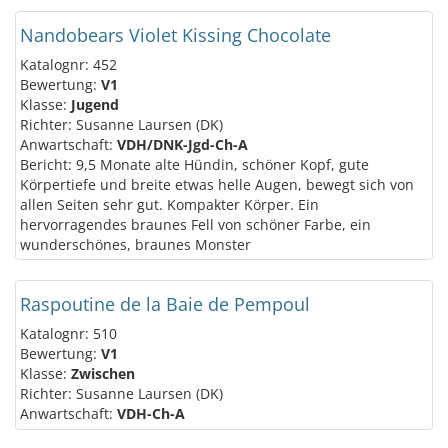
Nandobears Violet Kissing Chocolate
Katalognr: 452
Bewertung:
V1
Klasse:
Jugend
Richter: Susanne Laursen (DK)
Anwartschaft:
VDH/DNK-Jgd-Ch-A
Bericht: 9,5 Monate alte Hündin, schöner Kopf, gute
Körpertiefe und breite etwas helle Augen, bewegt sich von
allen Seiten sehr gut. Kompakter Körper. Ein
hervorragendes braunes Fell von schöner Farbe, ein
wunderschönes, braunes Monster
Raspoutine de la Baie de Pempoul
Katalognr: 510
Bewertung:
V1
Klasse:
Zwischen
Richter: Susanne Laursen (DK)
Anwartschaft:
VDH-Ch-A