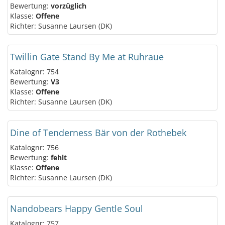
Bewertung:
vorzüglich
Klasse:
Offene
Richter: Susanne Laursen (DK)
Twillin Gate Stand By Me at Ruhraue
Katalognr: 754
Bewertung:
V3
Klasse:
Offene
Richter: Susanne Laursen (DK)
Dine of Tenderness Bär von der Rothebek
Katalognr: 756
Bewertung:
fehlt
Klasse:
Offene
Richter: Susanne Laursen (DK)
Nandobears Happy Gentle Soul
Katalognr: 757