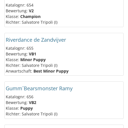
Katalognr: 654
Bewertung:
V2
Klasse:
Champion
Richter: Salvatore Tripoli (I)
Riverdance de Zandvijver
Katalognr: 655
Bewertung:
VB1
Klasse:
Minor Puppy
Richter: Salvatore Tripoli (I)
Anwartschaft:
Best Minor Puppy
Gumm´Bearsmonster Ramy
Katalognr: 656
Bewertung:
VB2
Klasse:
Puppy
Richter: Salvatore Tripoli (I)