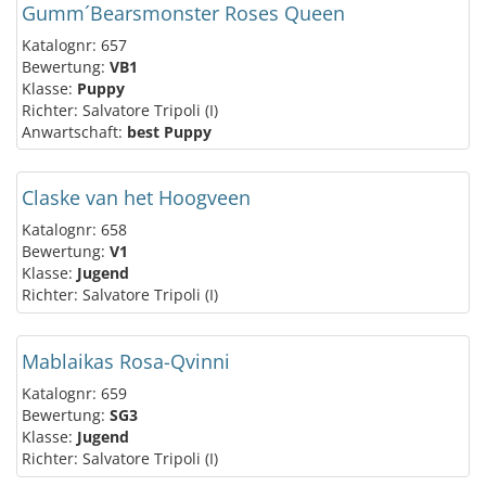
Gumm´Bearsmonster Roses Queen
Katalognr: 657
Bewertung:
VB1
Klasse:
Puppy
Richter: Salvatore Tripoli (I)
Anwartschaft:
best Puppy
Claske van het Hoogveen
Katalognr: 658
Bewertung:
V1
Klasse:
Jugend
Richter: Salvatore Tripoli (I)
Mablaikas Rosa-Qvinni
Katalognr: 659
Bewertung:
SG3
Klasse:
Jugend
Richter: Salvatore Tripoli (I)