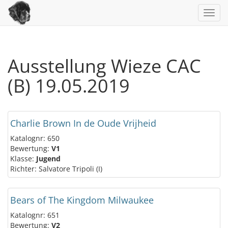
Toggl
navig
Ausstellung Wieze CAC
(B) 19.05.2019
Charlie Brown In de Oude Vrijheid
Katalognr: 650
Bewertung:
V1
Klasse:
Jugend
Richter: Salvatore Tripoli (I)
Bears of The Kingdom Milwaukee
Katalognr: 651
Bewertung:
V2