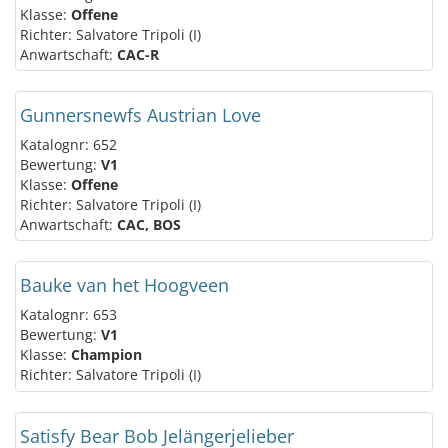
Klasse:
Offene
Richter: Salvatore Tripoli (I)
Anwartschaft:
CAC-R
Gunnersnewfs Austrian Love
Katalognr: 652
Bewertung:
V1
Klasse:
Offene
Richter: Salvatore Tripoli (I)
Anwartschaft:
CAC, BOS
Bauke van het Hoogveen
Katalognr: 653
Bewertung:
V1
Klasse:
Champion
Richter: Salvatore Tripoli (I)
Satisfy Bear Bob Jelängerjelieber