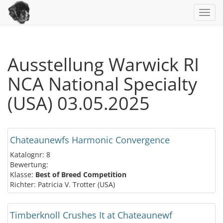
Toggl
navig
Ausstellung Warwick RI
NCA National Specialty
(USA) 03.05.2025
Chateaunewfs Harmonic Convergence
Katalognr: 8
Bewertung:
Klasse:
Best of Breed Competition
Richter: Patricia V. Trotter (USA)
Timberknoll Crushes It at Chateaunewf