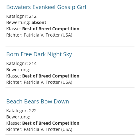
Bowaters Evenkeel Gossip Girl
Katalognr: 212
Bewertung:
absent
Klasse:
Best of Breed Competition
Richter: Patricia V. Trotter (USA)
Born Free Dark Night Sky
Katalognr: 214
Bewertung:
Klasse:
Best of Breed Competition
Richter: Patricia V. Trotter (USA)
Beach Bears Bow Down
Katalognr: 222
Bewertung:
Klasse:
Best of Breed Competition
Richter: Patricia V. Trotter (USA)