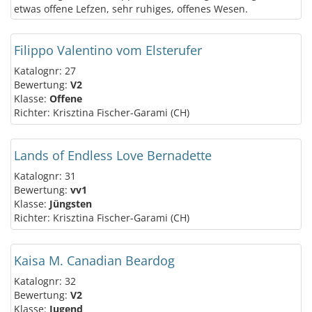
etwas offene Lefzen, sehr ruhiges, offenes Wesen.
Filippo Valentino vom Elsterufer
Katalognr: 27
Bewertung:
V2
Klasse:
Offene
Richter: Krisztina Fischer-Garami (CH)
Lands of Endless Love Bernadette
Katalognr: 31
Bewertung:
vv1
Klasse:
Jüngsten
Richter: Krisztina Fischer-Garami (CH)
Kaisa M. Canadian Beardog
Katalognr: 32
Bewertung:
V2
Klasse:
Jugend