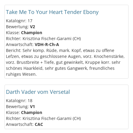
Take Me To Your Heart Tender Ebony
Katalognr: 17
Bewertung:
V2
Klasse:
Champion
Richter: Krisztina Fischer-Garami (CH)
Anwartschaft:
VDH-R-Ch-A
Bericht: Sehr komp. Rüde, mark. Kopf, etwas zu offene
Lefzen, etwas zu geschlossene Augen, vorz. Knochenstärke,
vorz. Brustbreite + Tiefe, gut gewinkelt, Kruppe korr. sehr
schönes Haarkleid, sehr gutes Gangwerk, freundliches
ruhiges Wesen.
Darth Vader vom Versetal
Katalognr: 18
Bewertung:
V1
Klasse:
Champion
Richter: Krisztina Fischer-Garami (CH)
Anwartschaft:
CAC