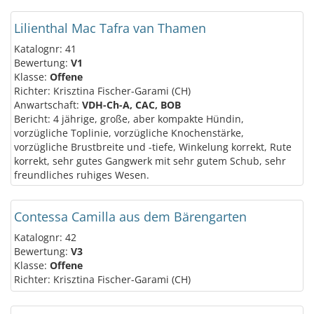
Lilienthal Mac Tafra van Thamen
Katalognr: 41
Bewertung:
V1
Klasse:
Offene
Richter: Krisztina Fischer-Garami (CH)
Anwartschaft:
VDH-Ch-A, CAC, BOB
Bericht: 4 jährige, große, aber kompakte Hündin,
vorzügliche Toplinie, vorzügliche Knochenstärke,
vorzügliche Brustbreite und -tiefe, Winkelung korrekt, Rute
korrekt, sehr gutes Gangwerk mit sehr gutem Schub, sehr
freundliches ruhiges Wesen.
Contessa Camilla aus dem Bärengarten
Katalognr: 42
Bewertung:
V3
Klasse:
Offene
Richter: Krisztina Fischer-Garami (CH)