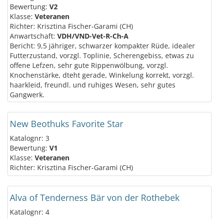
Bewertung:
V2
Klasse:
Veteranen
Richter: Krisztina Fischer-Garami (CH)
Anwartschaft:
VDH/VND-Vet-R-Ch-A
Bericht: 9,5 jähriger, schwarzer kompakter Rüde, idealer
Futterzustand, vorzgl. Toplinie, Scherengebiss, etwas zu
offene Lefzen, sehr gute Rippenwölbung, vorzgl.
Knochenstärke, dteht gerade, Winkelung korrekt, vorzgl.
haarkleid, freundl. und ruhiges Wesen, sehr gutes
Gangwerk.
New Beothuks Favorite Star
Katalognr: 3
Bewertung:
V1
Klasse:
Veteranen
Richter: Krisztina Fischer-Garami (CH)
Alva of Tenderness Bär von der Rothebek
Katalognr: 4