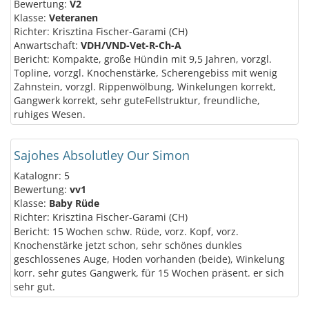
Bewertung:
V2
Klasse:
Veteranen
Richter: Krisztina Fischer-Garami (CH)
Anwartschaft:
VDH/VND-Vet-R-Ch-A
Bericht: Kompakte, große Hündin mit 9,5 Jahren, vorzgl.
Topline, vorzgl. Knochenstärke, Scherengebiss mit wenig
Zahnstein, vorzgl. Rippenwölbung, Winkelungen korrekt,
Gangwerk korrekt, sehr guteFellstruktur, freundliche,
ruhiges Wesen.
Sajohes Absolutley Our Simon
Katalognr: 5
Bewertung:
vv1
Klasse:
Baby Rüde
Richter: Krisztina Fischer-Garami (CH)
Bericht: 15 Wochen schw. Rüde, vorz. Kopf, vorz.
Knochenstärke jetzt schon, sehr schönes dunkles
geschlossenes Auge, Hoden vorhanden (beide), Winkelung
korr. sehr gutes Gangwerk, für 15 Wochen präsent. er sich
sehr gut.