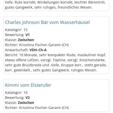
tiefe, Rute korrekt, Winkelungen korrekt, leichter Bärentritt,
gutes Gangwerk, sehr ruhiges, freundliches Wesen.
Charles Johnson Bär vom Wasserhäusel
Katalognr: 15
Bewertung:
V1
Klasse:
Zwischen
Richter: Krisztina Fischer-Garami (CH)
Anwartschaft:
VDH-Ch-A
Bericht: 19 Monate, sehr kompakter Rüde, maskuliner Kopf,
etwas offene Lefzen, vorzgl. Topline, vorzgl. Knochenstärke,
sehr gute Brustbreite und -tiefe, Kruppe korr., steht gerade,
korr. gewinkelt., sehr gutes Gangwerk, ruhiges Wesen.
Kimmi vom Elsterufer
Katalognr: 16
Bewertung:
V2
Klasse:
Zwischen
Richter: Krisztina Fischer-Garami (CH)