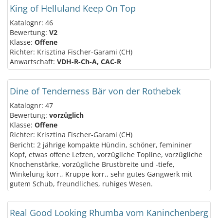
King of Helluland Keep On Top
Katalognr: 46
Bewertung:
V2
Klasse:
Offene
Richter: Krisztina Fischer-Garami (CH)
Anwartschaft:
VDH-R-Ch-A, CAC-R
Dine of Tenderness Bär von der Rothebek
Katalognr: 47
Bewertung:
vorzüglich
Klasse:
Offene
Richter: Krisztina Fischer-Garami (CH)
Bericht: 2 jährige kompakte Hündin, schöner, femininer
Kopf, etwas offene Lefzen, vorzügliche Topline, vorzügliche
Knochenstärke, vorzügliche Brustbreite und -tiefe,
Winkelung korr., Kruppe korr., sehr gutes Gangwerk mit
gutem Schub, freundliches, ruhiges Wesen.
Real Good Looking Rhumba vom Kaninchenberg