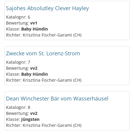
Sajohes Absolutley Clever Hayley
Katalognr: 6
Bewertung:
vv1
Klasse:
Baby Hündin
Richter: Krisztina Fischer-Garami (CH)
Zwecke vom St. Lorenz-Strom
Katalognr: 7
Bewertung:
vv2
Klasse:
Baby Hündin
Richter: Krisztina Fischer-Garami (CH)
Dean Winchester Bär vom Wasserhäusel
Katalognr: 8
Bewertung:
vv2
Klasse:
Jüngsten
Richter: Krisztina Fischer-Garami (CH)