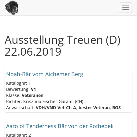
Toggl
navig
Ausstellung Treuen (D)
22.06.2019
Noah-Bär vom Aichemer Berg
Katalognr: 1
Bewertung:
V1
Klasse:
Veteranen
Richter: Krisztina Fischer-Garami (CH)
Anwartschaft:
VDH/VND-Vet-Ch-A, bester Veteran, BOS
Aaro of Tenderness Bär von der Rothebek
Katalognr: 2