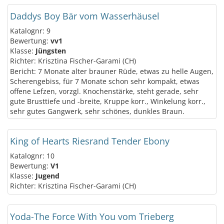
Daddys Boy Bär vom Wasserhäusel
Katalognr: 9
Bewertung:
vv1
Klasse:
Jüngsten
Richter: Krisztina Fischer-Garami (CH)
Bericht: 7 Monate alter brauner Rüde, etwas zu helle Augen,
Scherengebiss, für 7 Monate schon sehr kompakt, etwas
offene Lefzen, vorzgl. Knochenstärke, steht gerade, sehr
gute Brusttiefe und -breite, Kruppe korr., Winkelung korr.,
sehr gutes Gangwerk, sehr schönes, dunkles Braun.
King of Hearts Riesrand Tender Ebony
Katalognr: 10
Bewertung:
V1
Klasse:
Jugend
Richter: Krisztina Fischer-Garami (CH)
Yoda-The Force With You vom Trieberg