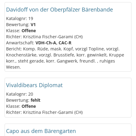
Davidoff von der Oberpfälzer Bärenbande
Katalognr: 19
Bewertung:
V1
Klasse:
Offene
Richter: Krisztina Fischer-Garami (CH)
Anwartschaft:
VDH-Ch-A, CAC-R
Bericht: Komp. Rüde, mask. Kopf, vorzgl Topline, vorzgl.
Knochenstärke, vorzgl. Brusstiefe, korr. gewinkelt, Kruppe
korr., steht gerade, korr. Gangwerk, freundl. , ruhiges
Wesen.
Vivaldibears Diplomat
Katalognr: 20
Bewertung:
fehlt
Klasse:
Offene
Richter: Krisztina Fischer-Garami (CH)
Capo aus dem Bärengarten