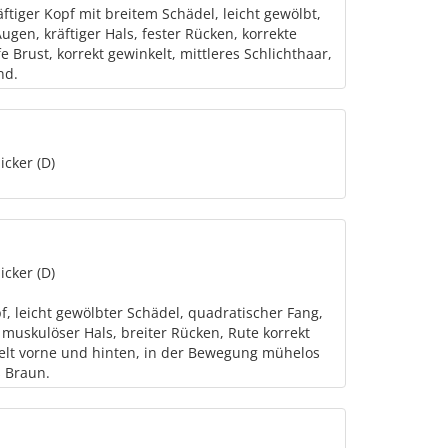
ftiger Kopf mit breitem Schädel, leicht gewölbt,
ugen, kräftiger Hals, fester Rücken, korrekte
e Brust, korrekt gewinkelt, mittleres Schlichthaar,
nd.
icker (D)
icker (D)
f, leicht gewölbter Schädel, quadratischer Fang,
 muskulöser Hals, breiter Rücken, Rute korrekt
nkelt vorne und hinten, in der Bewegung mühelos
s Braun.