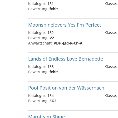
Katalognr: 181
Klasse:
Bewertung:
fehlt
Moonshinelovers Yes I´m Perfect
Katalognr: 182
Klasse:
Bewertung:
V2
Anwartschaft:
VDH-Jgd-R-Ch-A
Lands of Endless Love Bernadette
Katalognr: 183
Klasse:
Bewertung:
fehlt
Pool Position von der Wässernach
Katalognr: 184
Klasse:
Bewertung:
SG3
Maroteam Shine