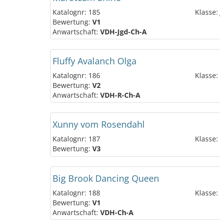
Katalognr: 185
Klasse:
Bewertung:
V1
Anwartschaft:
VDH-Jgd-Ch-A
Fluffy Avalanch Olga
Katalognr: 186
Klasse:
Bewertung:
V2
Anwartschaft:
VDH-R-Ch-A
Xunny vom Rosendahl
Katalognr: 187
Klasse:
Bewertung:
V3
Big Brook Dancing Queen
Katalognr: 188
Klasse:
Bewertung:
V1
Anwartschaft:
VDH-Ch-A