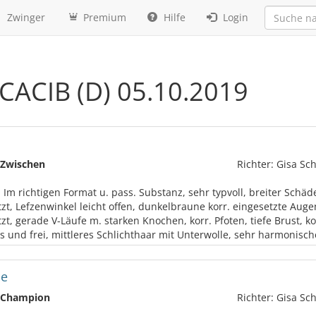
Zwinger
Premium
Hilfe
Login
 CACIB (D) 05.10.2019
Zwischen
Richter: Gisa Sch
: Im richtigen Format u. pass. Substanz, sehr typvoll, breiter Schäde
zt, Lefzenwinkel leicht offen, dunkelbraune korr. eingesetzte Augen
zt, gerade V-Läufe m. starken Knochen, korr. Pfoten, tiefe Brust, 
 und frei, mittleres Schlichthaar mit Unterwolle, sehr harmonisc
de
Champion
Richter: Gisa Sch