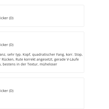
icker (D)
icker (D)
z, sehr typ. Kopf, quadratischer Fang, korr. Stop,
r Rücken, Rute korrekt angesetzt, gerade V-Läufe
n, bestens in der Textur, müheloser
icker (D)