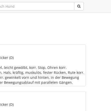
icker (D)
l, leicht gewölbt, korr. Stop, Ohren korr.
, Hals, kräftig, muskulös, fester Rücken, Rute korr.
korr. gewinkelt vorn und hinten, in der Bewegung
her Bewegungsablauf mit parallelen Gängen.
icker (D)