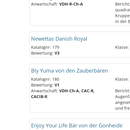
Anwartschaft:
VDH-R-Ch-A
Bericht
quadrat
Kruppe,
in der 
Newettas Danish Royal
Katalognr: 179
Klasse:
Bewertung:
V3
Bly Yuma von den Zauberbären
Katalognr: 180
Klasse:
Bewertung:
V1
Anwartschaft:
VDH-Ch-A, CAC-R,
Bericht
CACIB-R
Augenfa
angeset
und fre
Enjoy Your Life Bär von der Gonheide