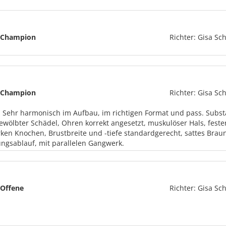
Champion
Richter: Gisa Sch
Champion
Richter: Gisa Sch
: Sehr harmonisch im Aufbau, im richtigen Format und pass. Substan
gewölbter Schädel, Ohren korrekt angesetzt, muskulöser Hals, feste
rken Knochen, Brustbreite und -tiefe standardgerecht, sattes Brau
gsablauf, mit parallelen Gangwerk.
Offene
Richter: Gisa Sch