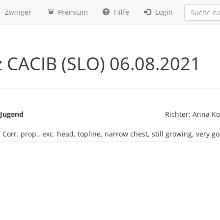
Zwinger
Premium
Hilfe
Login
z CACIB (SLO) 06.08.2021
Jugend
Richter: Anna Ko
: Corr. prop., exc. head, topline, narrow chest, still growing, ver