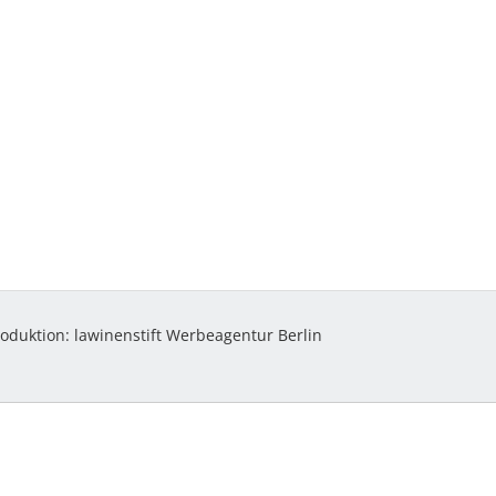
roduktion:
lawinenstift Werbeagentur Berlin