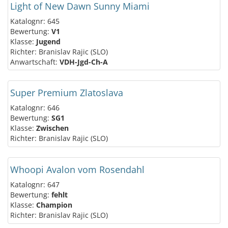
Light of New Dawn Sunny Miami
Katalognr: 645
Bewertung:
V1
Klasse:
Jugend
Richter: Branislav Rajic (SLO)
Anwartschaft:
VDH-Jgd-Ch-A
Super Premium Zlatoslava
Katalognr: 646
Bewertung:
SG1
Klasse:
Zwischen
Richter: Branislav Rajic (SLO)
Whoopi Avalon vom Rosendahl
Katalognr: 647
Bewertung:
fehlt
Klasse:
Champion
Richter: Branislav Rajic (SLO)