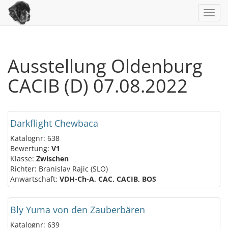
Toggl
navig
Ausstellung Oldenburg
CACIB (D) 07.08.2022
Darkflight Chewbaca
Katalognr: 638
Bewertung:
V1
Klasse:
Zwischen
Richter: Branislav Rajic (SLO)
Anwartschaft:
VDH-Ch-A, CAC, CACIB, BOS
Bly Yuma von den Zauberbären
Katalognr: 639