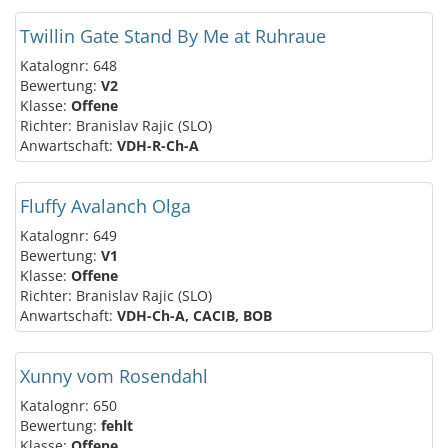
Twillin Gate Stand By Me at Ruhraue
Katalognr: 648
Bewertung:
V2
Klasse:
Offene
Richter: Branislav Rajic (SLO)
Anwartschaft:
VDH-R-Ch-A
Fluffy Avalanch Olga
Katalognr: 649
Bewertung:
V1
Klasse:
Offene
Richter: Branislav Rajic (SLO)
Anwartschaft:
VDH-Ch-A, CACIB, BOB
Xunny vom Rosendahl
Katalognr: 650
Bewertung:
fehlt
Klasse:
Offene