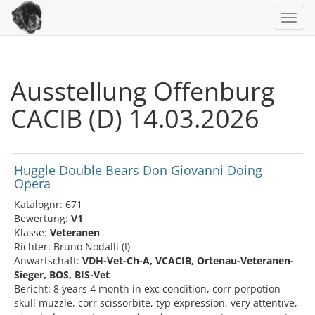
Toggl
navig
Ausstellung Offenburg
CACIB (D) 14.03.2026
Huggle Double Bears Don Giovanni Doing
Opera
Katalognr: 671
Bewertung:
V1
Klasse:
Veteranen
Richter: Bruno Nodalli (I)
Anwartschaft:
VDH-Vet-Ch-A, VCACIB, Ortenau-Veteranen-
Sieger, BOS, BIS-Vet
Bericht: 8 years 4 month in exc condition, corr porpotion
skull muzzle, corr scissorbite, typ expression, very attentive,