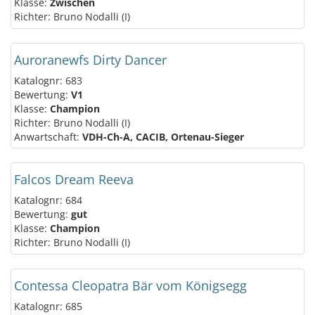
Klasse:
Zwischen
Richter: Bruno Nodalli (I)
Auroranewfs Dirty Dancer
Katalognr: 683
Bewertung:
V1
Klasse:
Champion
Richter: Bruno Nodalli (I)
Anwartschaft:
VDH-Ch-A, CACIB, Ortenau-Sieger
Falcos Dream Reeva
Katalognr: 684
Bewertung:
gut
Klasse:
Champion
Richter: Bruno Nodalli (I)
Contessa Cleopatra Bär vom Königsegg
Katalognr: 685