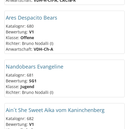
Anwartschaft:
VDH-R-Ch-A, CACIB-R
Ares Despacito Bears
Katalognr: 680
Bewertung:
V1
Klasse:
Offene
Richter: Bruno Nodalli (I)
Anwartschaft:
VDH-Ch-A
Nandobears Evangeline
Katalognr: 681
Bewertung:
SG1
Klasse:
Jugend
Richter: Bruno Nodalli (I)
Ain´t She Sweet Aika vom Kaninchenberg
Katalognr: 682
Bewertung:
V1