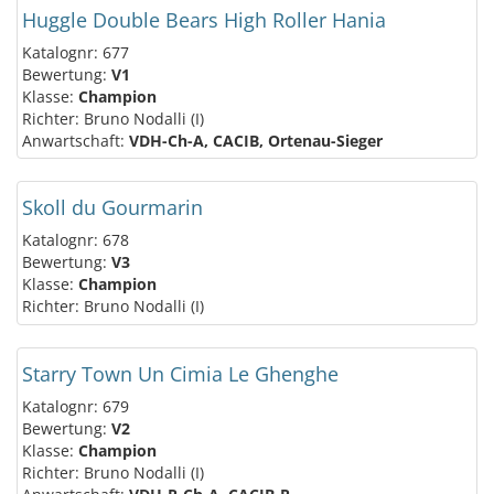
Huggle Double Bears High Roller Hania
Katalognr: 677
Bewertung:
V1
Klasse:
Champion
Richter: Bruno Nodalli (I)
Anwartschaft:
VDH-Ch-A, CACIB, Ortenau-Sieger
Skoll du Gourmarin
Katalognr: 678
Bewertung:
V3
Klasse:
Champion
Richter: Bruno Nodalli (I)
Starry Town Un Cimia Le Ghenghe
Katalognr: 679
Bewertung:
V2
Klasse:
Champion
Richter: Bruno Nodalli (I)