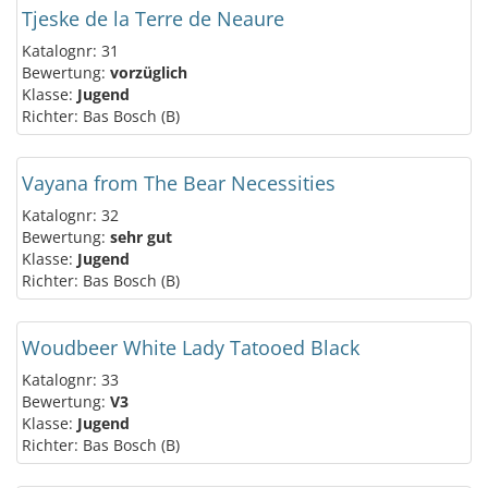
Tjeske de la Terre de Neaure
Katalognr: 31
Bewertung:
vorzüglich
Klasse:
Jugend
Richter: Bas Bosch (B)
Vayana from The Bear Necessities
Katalognr: 32
Bewertung:
sehr gut
Klasse:
Jugend
Richter: Bas Bosch (B)
Woudbeer White Lady Tatooed Black
Katalognr: 33
Bewertung:
V3
Klasse:
Jugend
Richter: Bas Bosch (B)