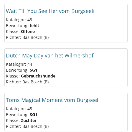
Wait Till You See Her vom Burgseeli
Katalognr: 43
Bewertung:
fehlt
Klasse:
Offene
Richter: Bas Bosch (B)
Dutch May Day van het Wilmershof
Katalognr: 44
Bewertung:
SG1
Klasse:
Gebrauchshunde
Richter: Bas Bosch (B)
Toms Magical Moment vom Burgseeli
Katalognr: 45
Bewertung:
SG1
Klasse:
Züchter
Richter: Bas Bosch (B)