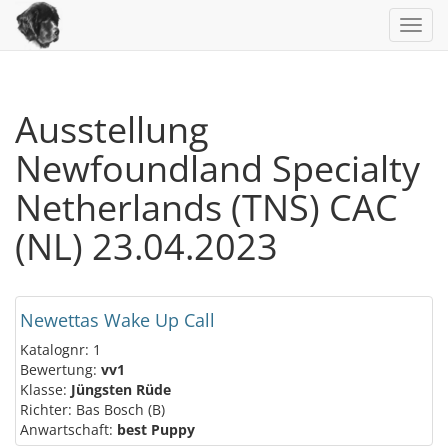
Toggl
navig
Ausstellung
Newfoundland Specialty
Netherlands (TNS) CAC
(NL) 23.04.2023
Newettas Wake Up Call
Katalognr: 1
Bewertung:
vv1
Klasse:
Jüngsten Rüde
Richter: Bas Bosch (B)
Anwartschaft:
best Puppy